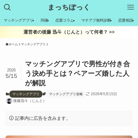
まっちぽっく
マッチングアプリ
同棲
恋愛コラム
マチアプ無料診断
恋愛相談
運営者の後藤 迅斗（じんと）って何者？ >>
ホーム
マッチングアプリ
マッチングアプリで男性が付き合
2026
う決め手とは？ペアーズ婚した人
5/15
が解説
2026年5月15日
マッチングアプリ
マッチングアプリ攻略
後藤迅斗（じんと）
記事内に広告を含みます。