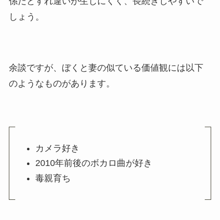
係だとすれ違いが生じにくく、長続きしやすいで
しょう。
余談ですが、ぼくと妻の似ている価値観には以下
のようなものがあります。
カメラ好き
2010年前後のボカロ曲が好き
毒親育ち