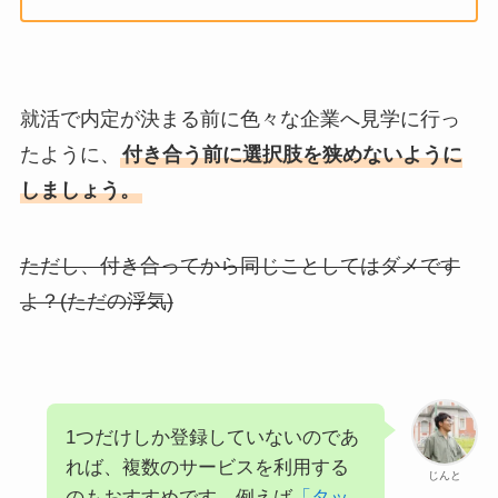
就活で内定が決まる前に色々な企業へ見学に行っ
たように、
付き合う前に選択肢を狭めないように
しましょう。
ただし、付き合ってから同じことしてはダメです
よ？(ただの浮気)
1つだけしか登録していないのであ
れば、複数のサービスを利用する
じんと
のもおすすめです。例えば
「タッ