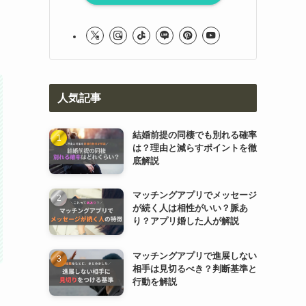
人気記事
結婚前提の同棲でも別れる確率
は？理由と減らすポイントを徹
底解説
マッチングアプリでメッセージ
が続く人は相性がいい？脈あ
り？アプリ婚した人が解説
マッチングアプリで進展しない
相手は見切るべき？判断基準と
行動を解説