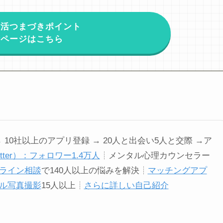
婚活つまづきポイント
断ページはこちら
→ 10社以上のアプリ登録 → 20人と出会い5人と交際 →ア
itter）：フォロワー1.4万人
┊メンタル心理カウンセラー
ライン相談
で140人以上の悩みを解決┊
マッチングアプ
ル写真撮影
15人以上┊
さらに詳しい自己紹介