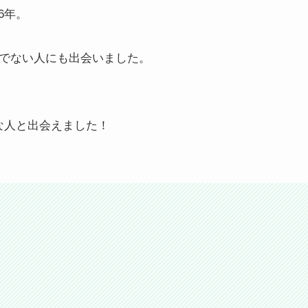
6年。
でない人にも出会いました。
な人と出会えました！