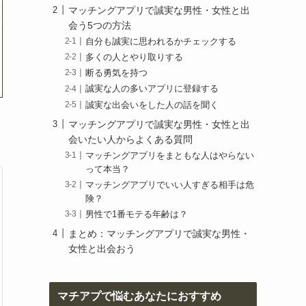
マッチングアプリで誠実な男性・女性と出
会う5つの方法
自分も誠実に思われるかチェックする
多くの人とやり取りする
断る勇気を持つ
誠実な人の多いアプリに登録する
誠実な出会いをした人の話を聞く
マッチングアプリで誠実な男性・女性と出
会いたい人からよくある質問
マッチングアプリをまともな人はやらない
って本当？
マッチングアプリでいい人すぎる相手は危
険？
男性で1番モテる年齢は？
まとめ：マッチングアプリで誠実な男性・
女性と出会おう
マチアプで悩むあなたにおすすめ