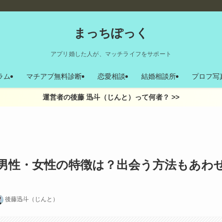
まっちぽっく
アプリ婚した人が、マッチライフをサポート
ラム
マチアプ無料診断
恋愛相談
結婚相談所
プロフ写
運営者の後藤 迅斗（じんと）って何者？ >>
男性・女性の特徴は？出会う方法もあわ
後藤迅斗（じんと）