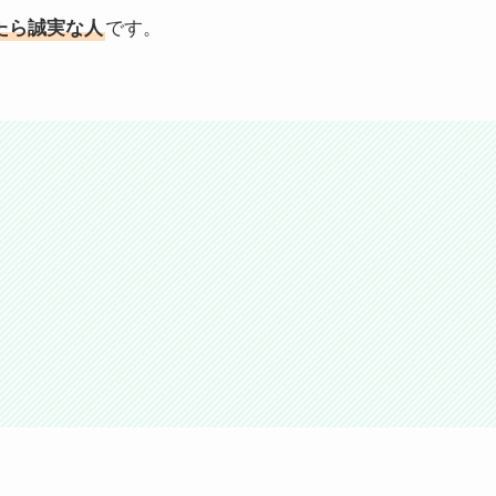
たら誠実な人
です。